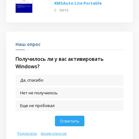
KMSAuto Lite Portable
10016
Наш опрос
Получилось ли у вас активировать
Windows?
Да, спасибо
Нет не получилось
Еще не пробовал
Результаты
Архив опросов