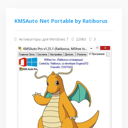
KMSAuto Net Portable by Ratiborus
Активаторы для Windows 7
22963
3