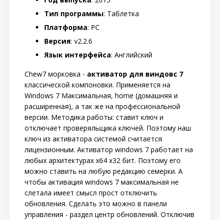
Тип программы
: Таблетка
Платформа
: PC
Версия
: v2.2.6
Язык интерфейса
: Английский
Chew7 морковка -
активатор для виндовс 7
классической компоновки. Применяется на
Windows 7 Максимальная, home (домашняя и
расширенная), а так же на профессиональной
версии. Методика работы: ставит ключ и
отключает проверяльщика ключей. Поэтому наш
ключ из активатора системой считается
лицензионным. Активатор windows 7 работает на
любых архитектурах x64 x32 бит. Поэтому его
можно ставить на любую редакцию семерки. А
чтобы активация windows 7 максимальная не
слетала имеет смысл прост отключить
обновления. Сделать это можно в панели
управления - раздел центр обновлений. Отключив