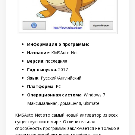
Информация о программе:
Название
: KMSAuto Net
Версия
: последняя
Год выпуска
: 2017
Язык
: Русский/Английский
Платформа
: PC
Операционная система
: Windows 7
Максимальная, домашняя, ultimate
KMSAuto Net это самый новый активатор из всех
существующих в мире. Отличительная
способность программы заключается не только в
автоматической активации windows, но и